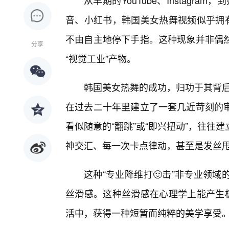
从早期的YouTube、Instagram
音、小红书，韩国美女热舞视频似乎拥有
不由自主地停下手指。这种现象并非偶
分享
“视觉工业”产物。
韩国美女热舞的成功，归功于其背后深
在过去二十年里建立了一套几近苛刻的
看似随意的“翻跳”或“即兴扭动”，往往
神交汇、每一次卡点律动，甚至是发丝
这种“专业降维打🙂击”非专业领
丝滑感。这种丝滑感在心理学上能产生极
活中，获得一种短暂而纯粹的美学享受