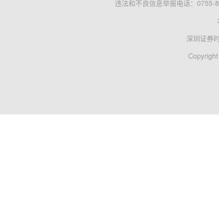
违法和不良信息举报电话：0755-83
深圳证券
Copyright