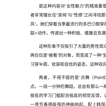
是这种内容对“女性魅力”的精准重
者非常擅长在“清纯”与“性感”之间寻
风”。她们穿着当季最流行的多巴🙂胺
蹈⭐动作，传递出一种积极、健康且充
这种形象不仅吸引了大量的男性观
再仅仅是“被看”的对象，而变成了一种
习穿🎯搭、妆容和自信的姿态，这种双
再者，不得不提的是“点舞（Poin
点。一段一分钟的舞蹈，总会有那么一
极低的学习门槛配合极高的视觉反馈，让
一首节奏感极强的神曲响起，配上韩国