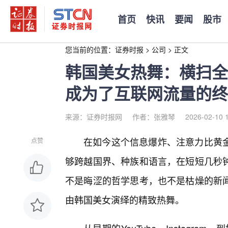
首页
快讯
要闻
股市
您当前的位置：
证券时报
>
公司
>
正文
韩国美女热舞：横扫全
成为了互联网流量的终
来源：证券时报网
作者：张雅琴
2026-02-10 
在如今这个信息爆炸、注意力比黄
点赞
够跨越国界、种族和语言，在短短几秒钟
不是晦涩的哲学思考，也不是枯燥的新
由韩国美女演绎的精致热舞。