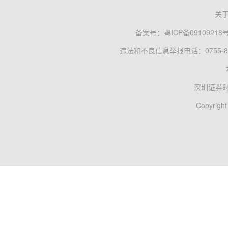
关
备案号：
粤ICP备09109218
违法和不良信息举报电话：0755-83
深圳证券
Copyright