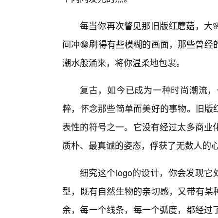
每当你再次瞥见那旧版红蘑菇，大
间冲😁刷得有些模糊的画面，那些曾经
潮水般涌来，将你温柔地包裹。
复古，如今已成为一种时尚潮流，
粹，怀念那些简单而美好的事物。旧版红
表性的符号之一。它没有经过太多商业
质朴、最真诚的姿态，俘获了无数人的
细究这个logo的设计，你会发现它
型，既有自然生物的亲切感，又带有某种
余，每一个线条，每一个弧度，都经过