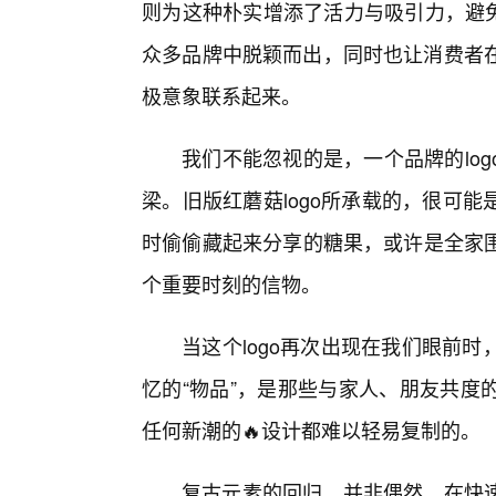
则为这种朴实增添了活力与吸引力，避免
众多品牌中脱颖而出，同时也让消费者在潜
极意象联系起来。
我们不能忽视的是，一个品牌的lo
梁。旧版红蘑菇logo所承载的，很可
时偷偷藏起来分享的糖果，或许是全家围
个重要时刻的信物。
当这个logo再次出现在我们眼前
忆的“物品”，是那些与家人、朋友共度
任何新潮的🔥设计都难以轻易复制的。
复古元素的回归，并非偶然。在快