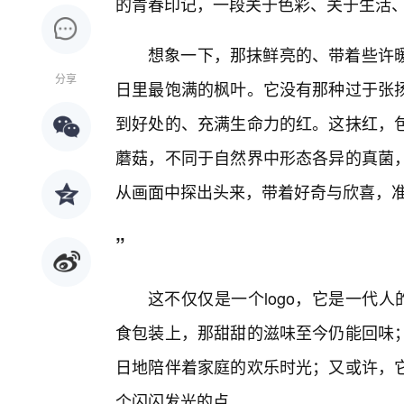
的青春印记，一段关于色彩、关于生活
想象一下，那抹鲜亮的、带着些许
分享
日里最饱满的枫叶。它没有那种过于张
到好处的、充满生命力的红。这抹红，
蘑菇，不同于自然界中形态各异的真菌，
从画面中探出头来，带着好奇与欣喜，
”
这不仅仅是一个logo，它是一代
食包装上，那甜甜的滋味至今仍能回味
日地陪伴着家庭的欢乐时光；又或许，
个闪闪发光的点。