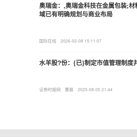
奥瑞金：,奥瑞金科技在金属包装;
域已有明确规划与商业布局
国际在线
2026-02-08 15:11:07
水羊股?份：{已}制定市值管理制度
证券时报网
曹晨
2025-08-05 21:44